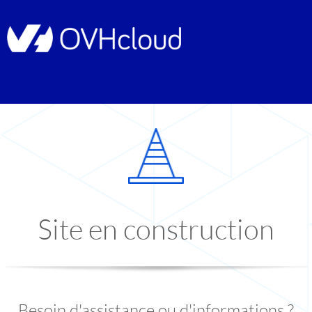
Site en construction
Besoin d'assistance ou d'informations ?